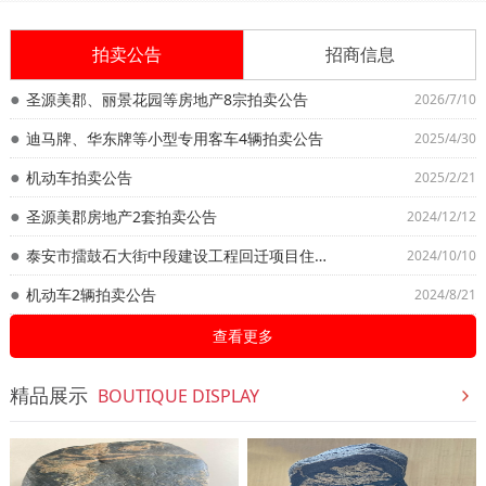
拍卖公告
招商信息
圣源美郡、丽景花园等房地产8宗拍卖公告
2026/7/10
迪马牌、华东牌等小型专用客车4辆拍卖公告
2025/4/30
机动车拍卖公告
2025/2/21
圣源美郡房地产2套拍卖公告
2024/12/12
泰安市擂鼓石大街中段建设工程回迁项目住宅楼即岱宗山居58套房地产拍卖公告
2024/10/10
机动车2辆拍卖公告
2024/8/21
查看更多
精品展示
BOUTIQUE DISPLAY