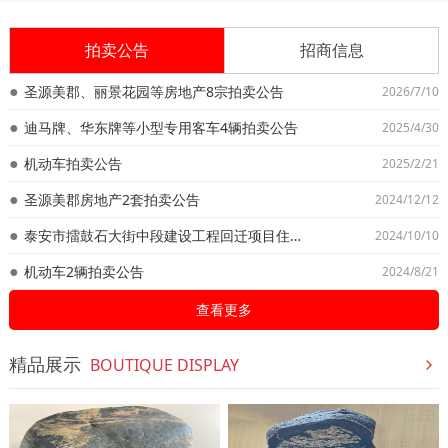
拍卖公告
招商信息
圣源美郡、丽景花园等房地产8宗拍卖公告
2026/7/10
迪马牌、华东牌等小型专用客车4辆拍卖公告
2025/4/30
机动车拍卖公告
2025/2/21
圣源美郡房地产2套拍卖公告
2024/12/12
泰安市擂鼓石大街中段建设工程回迁项目住宅楼即岱宗山居58套房地产拍卖公告
2024/10/10
机动车2辆拍卖公告
2024/8/21
查看更多
精品展示
BOUTIQUE DISPLAY