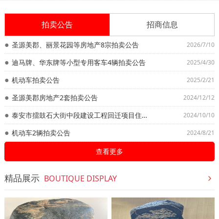
拍卖公告
招商信息
圣源美郡、丽景花园等房地产8宗拍卖公告
2026/7/10
迪马牌、华东牌等小型专用客车4辆拍卖公告
2025/4/30
机动车拍卖公告
2025/2/21
圣源美郡房地产2套拍卖公告
2024/12/12
泰安市擂鼓石大街中段建设工程回迁项目住宅楼即岱宗山居58套房地产拍卖公告
2024/10/10
机动车2辆拍卖公告
2024/8/21
查看更多
精品展示
BOUTIQUE DISPLAY